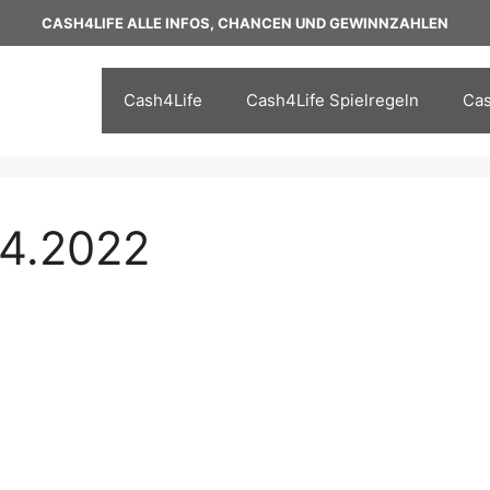
CASH4LIFE ALLE INFOS, CHANCEN UND GEWINNZAHLEN
Cash4Life
Cash4Life Spielregeln
Cas
04.2022