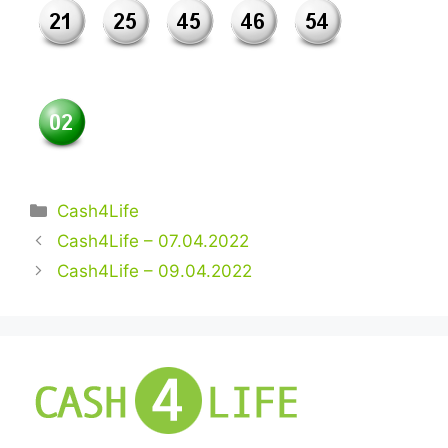
Kategorien
Cash4Life
Cash4Life – 07.04.2022
Cash4Life – 09.04.2022