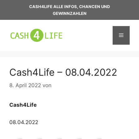
Zum
CASH4LIFE ALLE INFOS, CHANCEN UND
Inhalt
GEWINNZAHLEN
springen
Menü
Cash4Life – 08.04.2022
8. April 2022
von
Cash4Life
08.04.2022