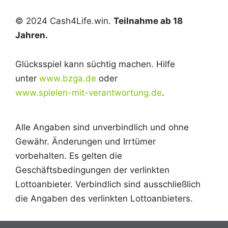
© 2024 Cash4Life.win.
Teilnahme ab 18
Jahren.
Glücksspiel kann süchtig machen. Hilfe
unter
www.bzga.de
oder
www.spielen-mit-verantwortung.de
.
Alle Angaben sind unverbindlich und ohne
Gewähr. Änderungen und Irrtümer
vorbehalten. Es gelten die
Geschäftsbedingungen der verlinkten
Lottoanbieter. Verbindlich sind ausschließlich
die Angaben des verlinkten Lottoanbieters.