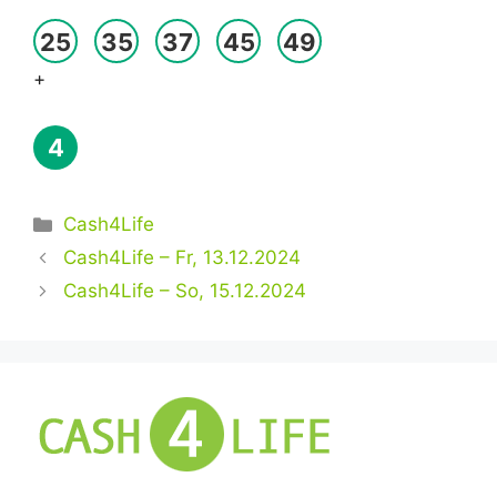
25
35
37
45
49
+
4
Kategorien
Cash4Life
Cash4Life – Fr, 13.12.2024
Cash4Life – So, 15.12.2024