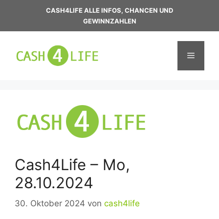
Zum
CASH4LIFE ALLE INFOS, CHANCEN UND
Inhalt
GEWINNZAHLEN
springen
Menü
Cash4Life – Mo,
28.10.2024
30. Oktober 2024
von
cash4life