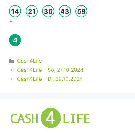
14
21
36
43
59
+
4
Kategorien
Cash4Life
Cash4Life – So, 27.10.2024
Cash4Life – Di, 29.10.2024