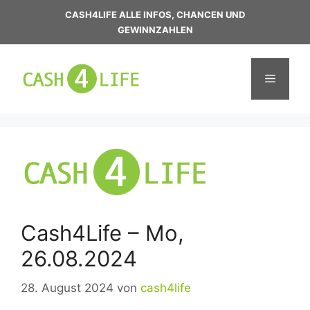
Zum
CASH4LIFE ALLE INFOS, CHANCEN UND
Inhalt
GEWINNZAHLEN
springen
Menü
Cash4Life – Mo,
26.08.2024
28. August 2024
von
cash4life