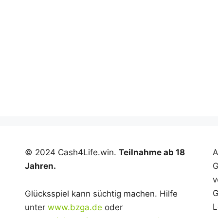
© 2024 Cash4Life.win.
Teilnahme ab 18
A
Jahren.
G
v
G
Glücksspiel kann süchtig machen. Hilfe
L
unter
www.bzga.de
oder