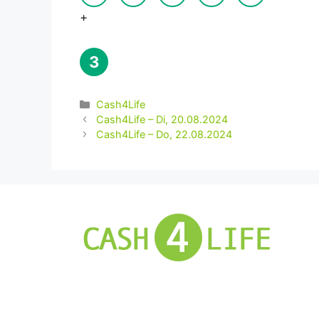
+
3
Kategorien
Cash4Life
Cash4Life – Di, 20.08.2024
Cash4Life – Do, 22.08.2024