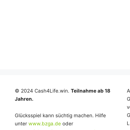
© 2024 Cash4Life.win.
Teilnahme ab 18
A
Jahren.
G
v
G
Glücksspiel kann süchtig machen. Hilfe
L
unter
www.bzga.de
oder