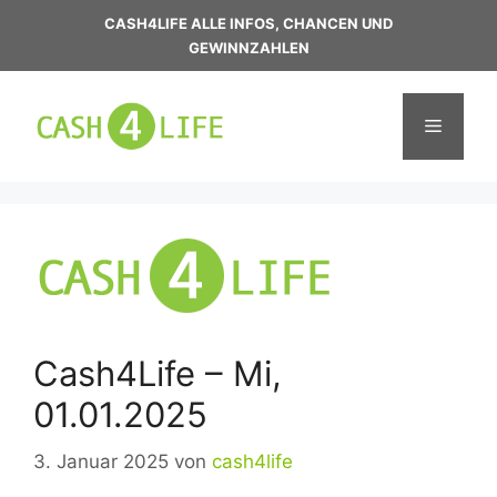
Zum
CASH4LIFE ALLE INFOS, CHANCEN UND
Inhalt
GEWINNZAHLEN
springen
Menü
Cash4Life – Mi,
01.01.2025
3. Januar 2025
von
cash4life