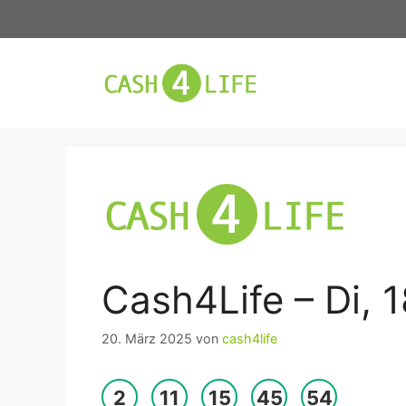
Zum
Inhalt
springen
Cash4Life – Di, 
20. März 2025
von
cash4life
2
11
15
45
54