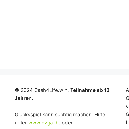
© 2024 Cash4Life.win.
Teilnahme ab 18
A
Jahren.
G
v
G
Glücksspiel kann süchtig machen. Hilfe
L
unter
www.bzga.de
oder