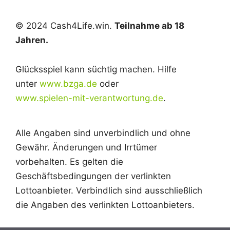
© 2024 Cash4Life.win.
Teilnahme ab 18
Jahren.
Glücksspiel kann süchtig machen. Hilfe
unter
www.bzga.de
oder
www.spielen-mit-verantwortung.de
.
Alle Angaben sind unverbindlich und ohne
Gewähr. Änderungen und Irrtümer
vorbehalten. Es gelten die
Geschäftsbedingungen der verlinkten
Lottoanbieter. Verbindlich sind ausschließlich
die Angaben des verlinkten Lottoanbieters.