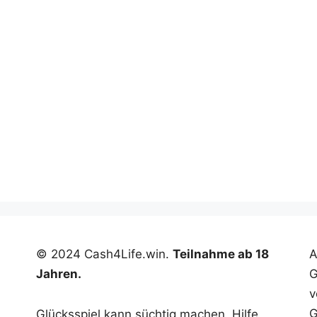
© 2024 Cash4Life.win.
Teilnahme ab 18
A
Jahren.
G
v
G
Glücksspiel kann süchtig machen. Hilfe