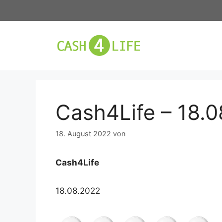
Zum
Inhalt
springen
Cash4Life – 18.
18. August 2022
von
Cash4Life
18.08.2022