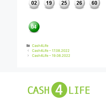
Kategorien
Cash4Life
Cash4Life – 17.08.2022
Cash4Life – 19.08.2022