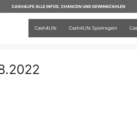
CASH4LIFE ALLE INFOS, CHANCEN UND GEWINNZAHLEN
Cash4Life
Cash4Life Spielregeln
Cas
08.2022