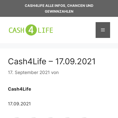
Zum
CASH4LIFE ALLE INFOS, CHANCEN UND
Inhalt
GEWINNZAHLEN
springen
Menü
Cash4Life – 17.09.2021
17. September 2021
von
Cash4Life
17.09.2021