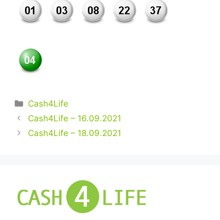
Kategorien
Cash4Life
Cash4Life – 16.09.2021
Cash4Life – 18.09.2021