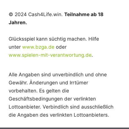
© 2024 Cash4Life.win.
Teilnahme ab 18
Jahren.
Glücksspiel kann süchtig machen. Hilfe
unter
www.bzga.de
oder
www.spielen-mit-verantwortung.de
.
Alle Angaben sind unverbindlich und ohne
Gewähr. Änderungen und Irrtümer
vorbehalten. Es gelten die
Geschäftsbedingungen der verlinkten
Lottoanbieter. Verbindlich sind ausschließlich
die Angaben des verlinkten Lottoanbieters.