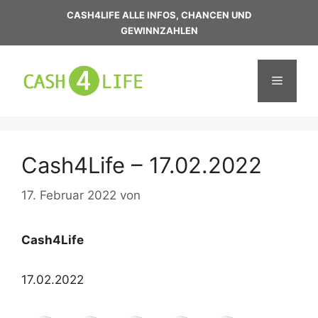
Zum
CASH4LIFE ALLE INFOS, CHANCEN UND
Inhalt
GEWINNZAHLEN
springen
Menü
Cash4Life – 17.02.2022
17. Februar 2022
von
Cash4Life
17.02.2022