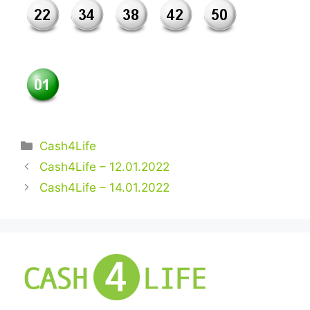
Kategorien
Cash4Life
Cash4Life – 12.01.2022
Cash4Life – 14.01.2022