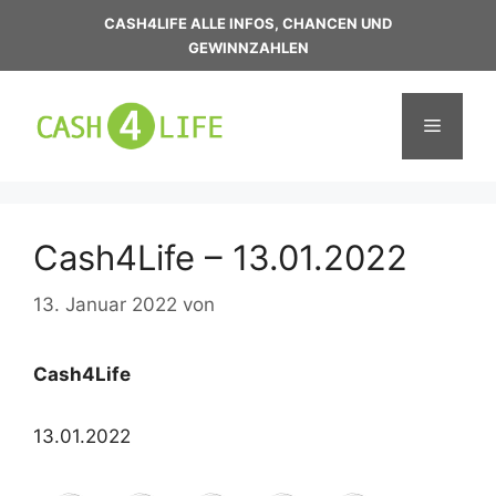
Zum
CASH4LIFE ALLE INFOS, CHANCEN UND
Inhalt
GEWINNZAHLEN
springen
Menü
Cash4Life – 13.01.2022
13. Januar 2022
von
Cash4Life
13.01.2022