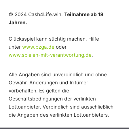
© 2024 Cash4Life.win.
Teilnahme ab 18
Jahren.
Glücksspiel kann süchtig machen. Hilfe
unter
www.bzga.de
oder
www.spielen-mit-verantwortung.de
.
Alle Angaben sind unverbindlich und ohne
Gewähr. Änderungen und Irrtümer
vorbehalten. Es gelten die
Geschäftsbedingungen der verlinkten
Lottoanbieter. Verbindlich sind ausschließlich
die Angaben des verlinkten Lottoanbieters.