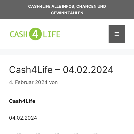
Zum
CASH4LIFE ALLE INFOS, CHANCEN UND
Inhalt
GEWINNZAHLEN
springen
Menü
Cash4Life – 04.02.2024
4. Februar 2024
von
Cash4Life
04.02.2024