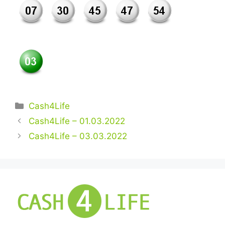
Kategorien
Cash4Life
Cash4Life – 01.03.2022
Cash4Life – 03.03.2022